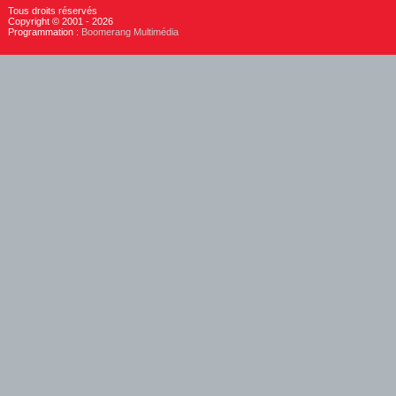
Tous droits réservés
Copyright © 2001 - 2026
Programmation :
Boomerang Multimédia