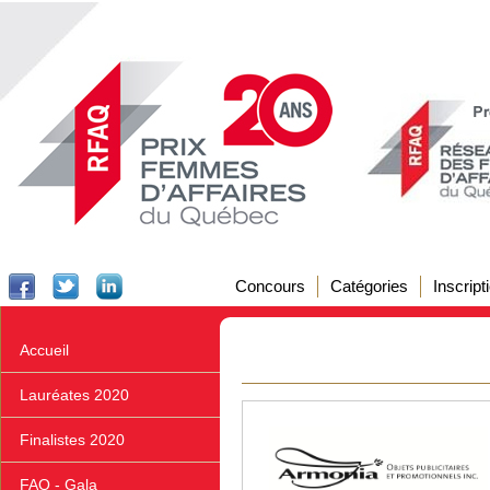
Concours
Catégories
Inscript
Accueil
Lauréates 2020
Finalistes 2020
FAQ - Gala